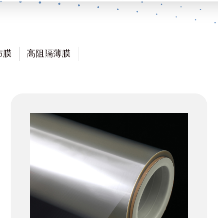
布膜
高阻隔薄膜