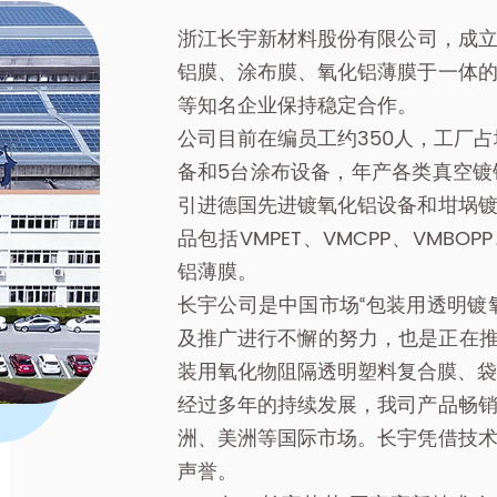
浙江长宇新材料股份有限公司，成立
铝膜、涂布膜、氧化铝薄膜于一体
等知名企业保持稳定合作。
公司目前在编员工约350人，工厂占地
备和5台涂布设备，年产各类真空镀铝膜
引进德国先进镀氧化铝设备和坩埚
品包括VMPET、VMCPP、VMB
铝薄膜。
长宇公司是中国市场“包装用透明镀
及推广进行不懈的努力，也是正在
装用氧化物阻隔透明塑料复合膜、袋
经过多年的持续发展，我司产品畅
洲、美洲等国际市场。长宇凭借技
声誉。