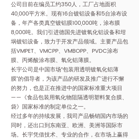
公司目前在编员工约350人，工厂占地面积
40,000平方米。现有16台镀铝设备和5台涂布设
备，年产各类真空镀铝膜100,000吨，涂布膜
8,000吨。我们引进德国先进镀氧化铝设备和坩
埚镀铝设备，致力于开发产品领域。主要产品包
括VMPET、VMCPP、VMBOPP、PVDC涂布
膜、丙烯酸涂布膜、氧化铝薄膜。
长宇公司是中国市场“包装用透明镀氧化铝薄
膜”的倡导者，为该产品的研发及推广进行不懈
的努力，也是正在推进中的国家标准重大项目
——《食品包装用氧化物阻隔透明塑料复合膜、
袋》国家标准的制定单位之一。
经过多年的持续发展，我司产品畅销国内市场的
同时，还出口到东南亚、欧洲、美洲等国际市
场。长宇凭借技术、专业的合作，在市场上赢得