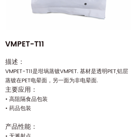
VMPET-T11
描述：
VMPET-T11是坩埚蒸镀VMPET. 基材是透明PET,铝层
蒸镀在PET电晕面，另一面为非电晕面.
主要应用：
• 高阻隔食品包装
• 药品包装
产品性能：
• 无溅射点