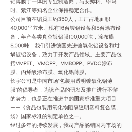
铝薄膜于一体的专业制造商，与安姆科、毕玛
时、紫江等知名企业保持稳定合作。
公司目前在编员工约350人，工厂占地面积
40,000平方米。现有16台镀铝设备和5台涂布设
备，年产各类真空镀铝膜100,000吨，涂布膜
8,000吨。我们引进德国先进镀氧化铝设备和坩
埚镀铝设备，致力于开发产品领域。主要产品包
括VMPET、VMCPP、VMBOPP、PVDC涂布
膜、丙烯酸涂布膜、氧化铝薄膜。
长宇公司是中国市场“包装用透明镀氧化铝薄
膜”的倡导者，为该产品的研发及推广进行不懈
的努力，也是正在推进中的国家标准重大项目
——《食品包装用氧化物阻隔透明塑料复合膜、
袋》国家标准的制定单位之一。
经过多年的持续发展，我司产品畅销国内市场的